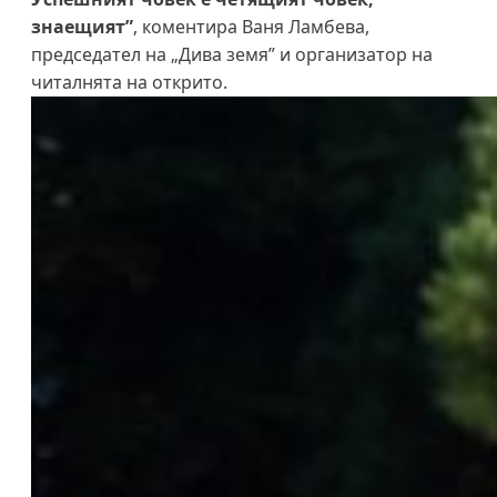
знаещият”
, коментира Ваня Ламбева,
председател на „Дива земя” и организатор на
читалнята на открито.