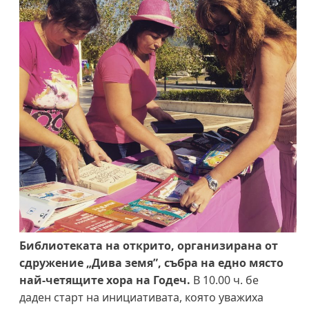
Библиотеката на открито, организирана от
сдружение „Дива земя”, събра на едно място
най-четящите хора на Годеч.
В 10.00 ч. бе
даден старт на инициативата, която уважиха