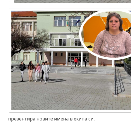
презентира новите имена в екипа си.