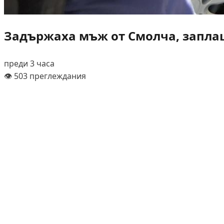
Задържаха мъж от Смолча, заплаш
преди 3 часа
👁️ 503 преглеждания