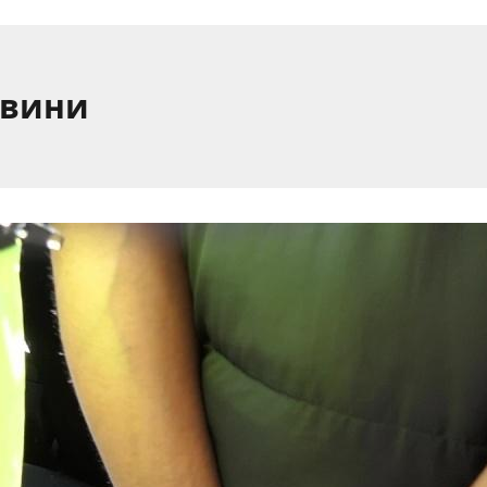
овини