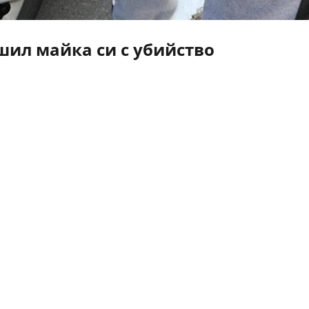
ил майка си с убийство