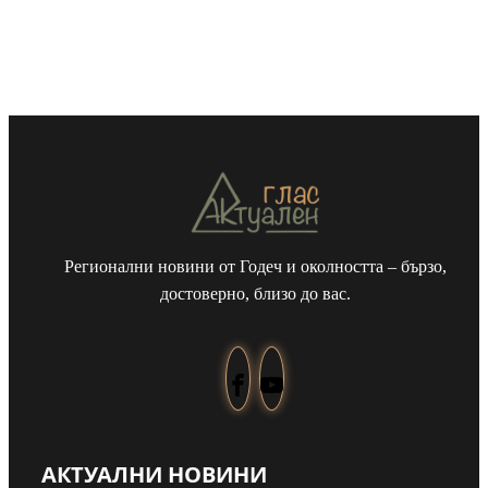
Регионални новини от Годеч и околността – бързо,
достоверно, близо до вас.
Евакуираха сватба
АКТУАЛНИ НОВИНИ