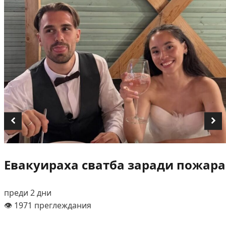
Евакуираха сватба заради пожара
преди 2 дни
👁️ 1971 преглеждания