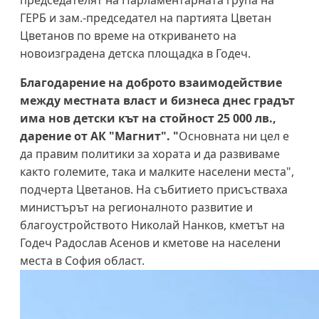
председателят на Парламентарната група на
ГЕРБ и зам.-председател на партията Цветан
Цветанов по време на откриването на
новоизградена детска площадка в Годеч.
Благодарение на доброто взаимодействие
между местната власт и бизнеса днес градът
има нов детски кът на стойност 25 000 лв.,
дарение от АК "Магнит". "
Основната ни цел е
да правим политики за хората и да развиваме
както големите, така и малките населени места",
подчерта Цветанов. На събитието присъстваха
министърът на регионалното развитие и
благоустройството Николай Нанков, кметът на
Годеч Радослав Асенов и кметове на населени
места в София област.