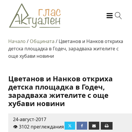
Начало
/
Общината
/
Цветанов и Нанков откриха
детска площадка в Годеч, зарадваха жителите с
още хубави новини
Цветанов и Нанков откриха
детска площадка в Годеч,
зарадваха жителите с още
хубави новини
24-август-2017
👁️ 3102 преглеждания