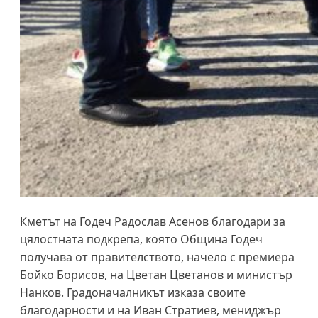
Кметът на Годеч Радослав Асенов благодари за
цялостната подкрепа, която Община Годеч
получава от правителството, начело с премиера
Бойко Борисов, на Цветан Цветанов и министър
Нанков. Градоначалникът изказа своите
благодарности и на Иван Стратиев, мениджър