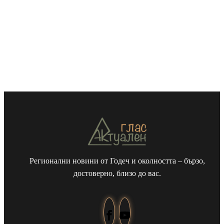
Регионални новини от Годеч и околността – бързо,
достоверно, близо до вас.