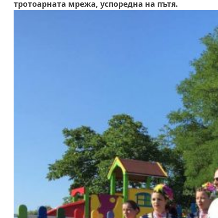
тротоарната мрежа, успоредна на пътя.