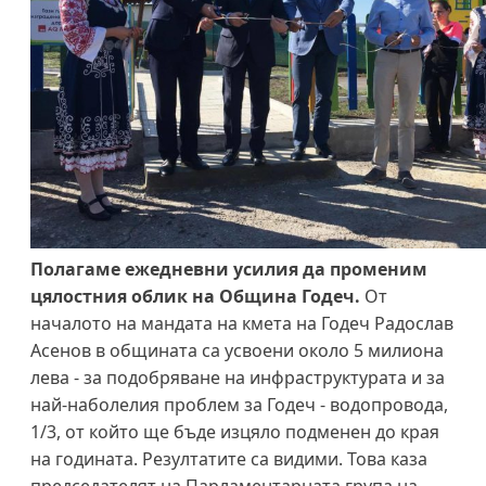
Полагаме ежедневни усилия да променим
цялостния облик на Община Годеч.
От
началото на мандата на кмета на Годеч Радослав
Асенов в общината са усвоени около 5 милиона
лева - за подобряване на инфраструктурата и за
най-наболелия проблем за Годеч - водопровода,
1/3, от който ще бъде изцяло подменен до края
на годината. Резултатите са видими. Това каза