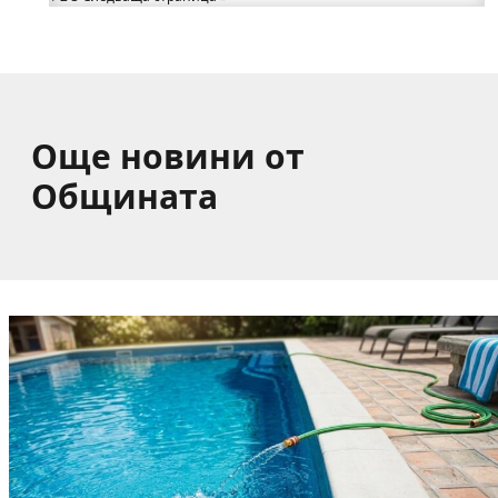
в Букоровци, гостите опитаха вкуса на Годеч
(ВИДЕО)
Още новини от
Общината