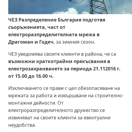
ЧЕЗ Разпределение България подготвя
съоръженията, част от
електроразпределителната мрежа в
Драгоман и Годеч
, за зимния сезон.
ЧЕЗ уведомява своите клиенти в района, че са
възможни краткотрайни прекъсвания в
електрозахранването за периода 21.112016 г.
от 15.00 до 16.00 ч.
Изключването се прави с цел обезопасяване на
мрежата за работа и извършване на строително-
монтажни дейности. От
електроразпределителното дружество се
извиняват на своите клиенти за евентуални
неудобства.