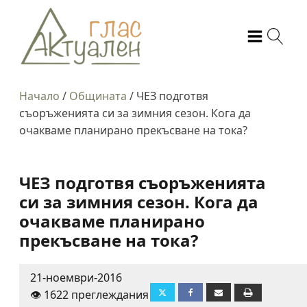
Начало
/
Общината
/
ЧЕЗ подготвя
съоръженията си за зимния сезон. Кога да
очакваме планирано прекъсване на тока?
ЧЕЗ подготвя съоръженията
си за зимния сезон. Кога да
очакваме планирано
прекъсване на тока?
21-ноември-2016
👁️ 1622 преглеждания