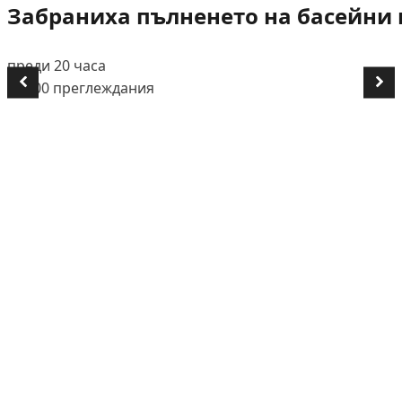
Забраниха пълненето на басейни и
преди 20 часа
👁️ 700 преглеждания