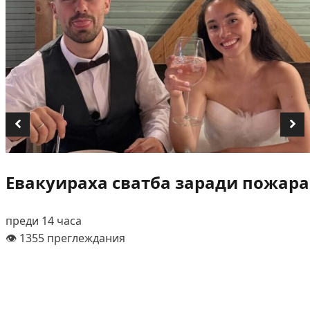
Евакуираха сватба заради пожара
преди 14 часа
👁️ 1355 преглеждания