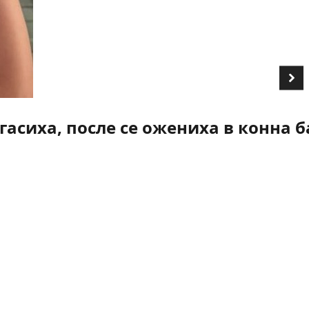
асиха, после се ожениха в конна б