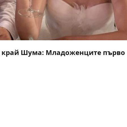
 край Шума: Младоженците първо г