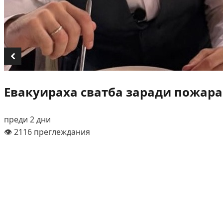
Евакуираха сватба заради пожара
преди 2 дни
👁️ 2116 преглеждания