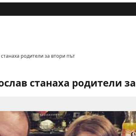
станаха родители за втори път
ослав станаха родители за