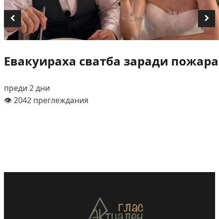
Евакуираха сватба заради пожара
преди 2 дни
👁️ 2042 преглеждания