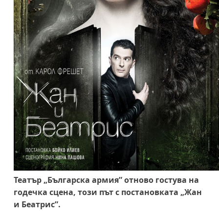
Театър „Българска армия”
отново
гостува на
годечка сцена
,
този път с постановката „Жан
и Беатрис”.