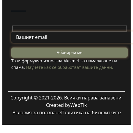
Този формуляр използва Akismet за намаляване на
спама.
Научете как се обработват вашите данни.
Copyright © 2021-2026. Всички парава запазени.
Created by
WebTik
Условия за ползване
Политика на бисквитките