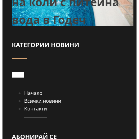
во
на коли с питейна
вода в Годеч
КАТЕГОРИИ НОВИНИ
Прочети
Начало
Всички новини
Контакти
АБОНИРАЙ СЕ