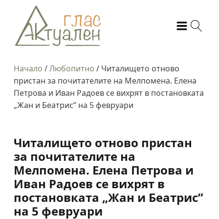
Начало
/
Любопитно
/
Читалището отново
пристан за почитателите на Мелпомена. Елена
Петрова и Иван Радоев се вихрят в постановката
„Жан и Беатрис” на 5 февруари
Читалището отново пристан
за почитателите на
Мелпомена. Елена Петрова и
Иван Радоев се вихрят в
постановката „Жан и Беатрис”
на 5 февруари