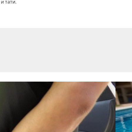
и тати.