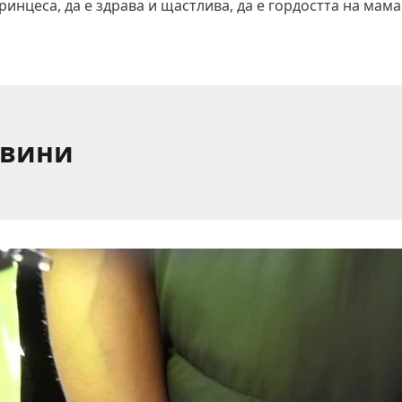
цеса, да е здрава и щастлива, да е гордостта на мама 
овини