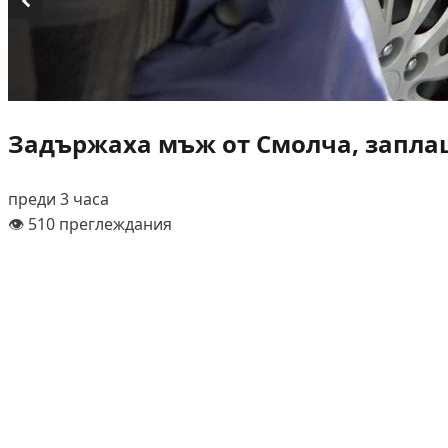
Задържаха мъж от Смолча, заплаш
преди 3 часа
👁️ 510 преглеждания