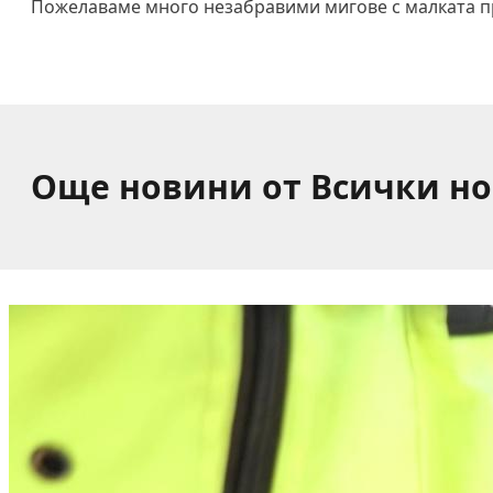
Пожелаваме много незабравими мигове с малката прин
Още новини от Всички н