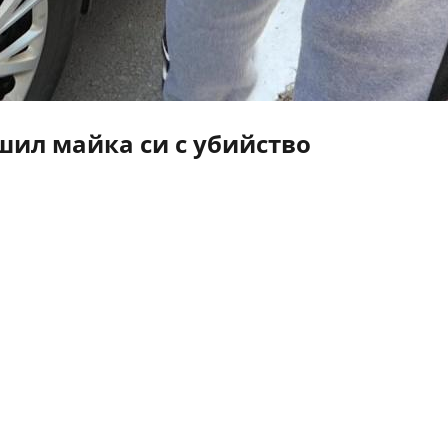
ил майка си с убийство