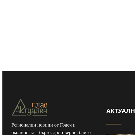
АКТУАЛ
Регионални новини от Годеч и
околността – бързо, достоверно, близо