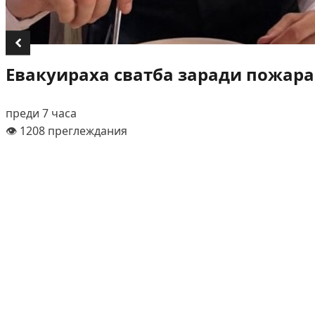
Евакуираха сватба заради пожара
преди 7 часа
👁️ 1208 преглеждания