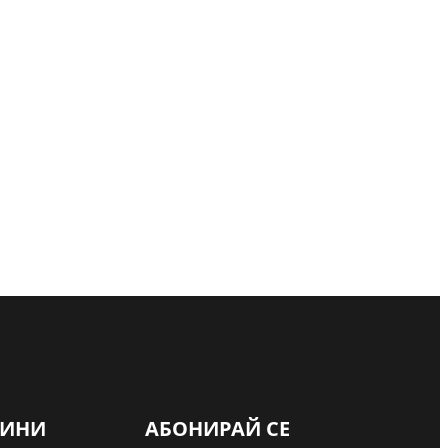
Евакуираха
ВИНИ
АБОНИРАЙ СЕ