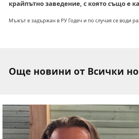
крайпътно заведение, с която също е к
Мъжът е задържан в РУ Годеч и по случая се води ра
Още новини от Всички н