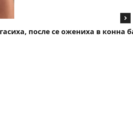
асиха, после се ожениха в конна б