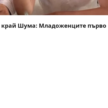
 край Шума: Младоженците първо г