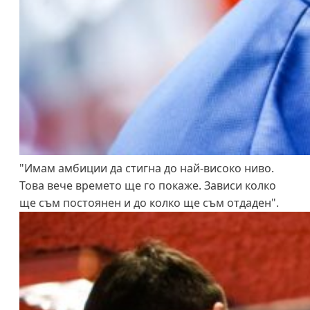
"Имам амбиции да стигна до най-високо ниво.
Това вече времето ще го покаже. Зависи колко
ще съм постоянен и до колко ще съм отдаден".