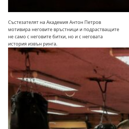
Състезателят на Академия Антон Петров
мотивира неговите връстници и подрастващите
не само с неговите битки, но и с неговата
история извън ринга.