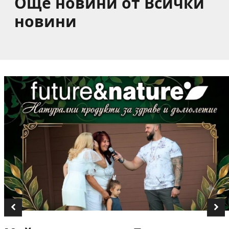
Още новини от Всички
новини