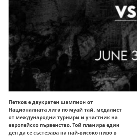
Петков е двукратен шампион от
Националната лига по муай тай, медалист
от международни турнири и участник на
европейско първенство. Той планира един
ден да се състезава на най-високо ниво в