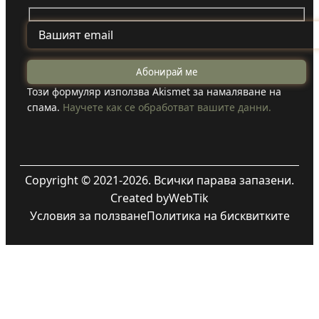
Този формуляр използва Akismet за намаляване на
спама.
Научете как се обработват вашите данни.
Copyright © 2021-2026. Всички парава запазени.
Created by
WebTik
Условия за ползване
Политика на бисквитките