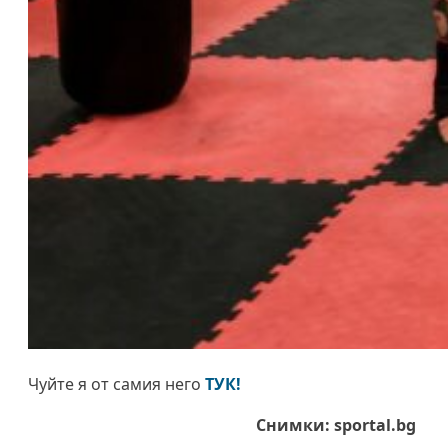
Чуйте я от самия него
ТУК!
Снимки: sportal.bg