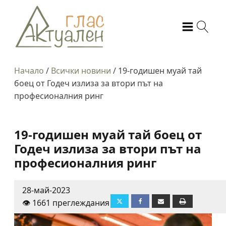
Начало
/
Всички новини
/
19-годишен муай тай
боец от Годеч излиза за втори път на
професионалния ринг
19-годишен муай тай боец от
Годеч излиза за втори път на
професионалния ринг
28-май-2023
👁️ 1661 преглеждания