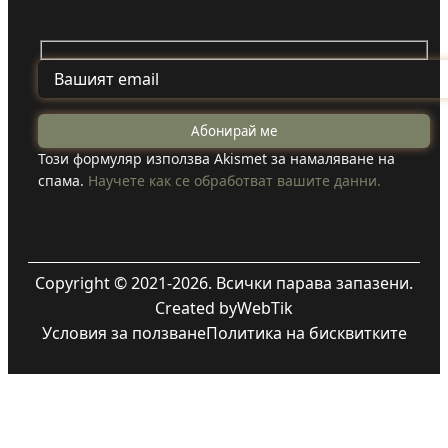
Този формуляр използва Akismet за намаляване на
спама.
Научете как се обработват вашите данни.
Copyright © 2021-2026. Всички парава запазени.
Created by
WebTik
Условия за ползване
Политика на бисквитките