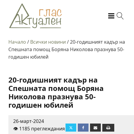
Начало
/
Всички новини
/
20-годишният кадър на
Спешната помощ Боряна Николова празнува 50-
годишен юбилей
20-годишният кадър на
Спешната помощ Боряна
Николова празнува 50-
годишен юбилей
26-март-2024
👁️ 1185 преглеждания