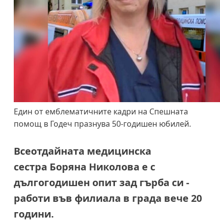
Един от емблематичните кадри на Спешната
помощ в Годеч празнува 50-годишен юбилей.
Всеотдайната медицинска
сестра
Боряна Николова е с
дългогодишен опит зад гърба си -
работи във филиала в града вече 20
години.