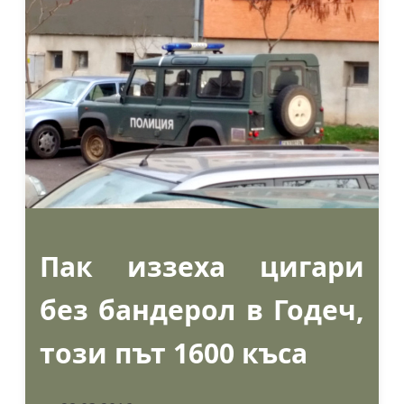
Пак иззеха цигари
без бандерол в Годеч,
този път 1600 къса