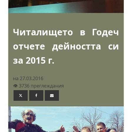
Читалището в Годеч
отчете дейността си
за 2015 г.
на 27.03.2016
👁️ 3736 преглеждания