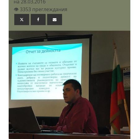
на 28.03.2016
👁️ 3353 преглеждания