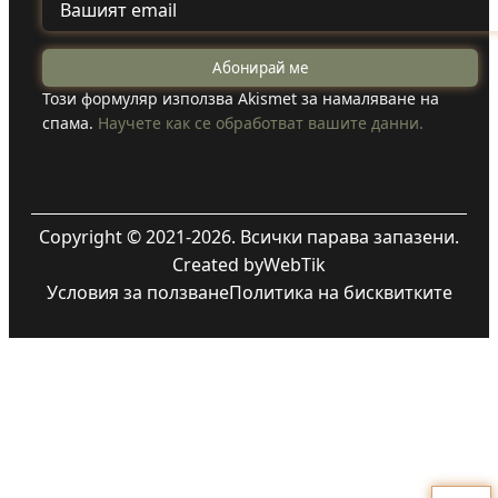
Този формуляр използва Akismet за намаляване на
спама.
Научете как се обработват вашите данни.
Copyright © 2021-2026. Всички парава запазени.
Created by
WebTik
Условия за ползване
Политика на бисквитките