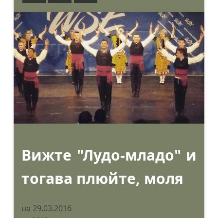
Вижте "Лудо-младо" и
тогава плюйте, моля
на 29.03.2016