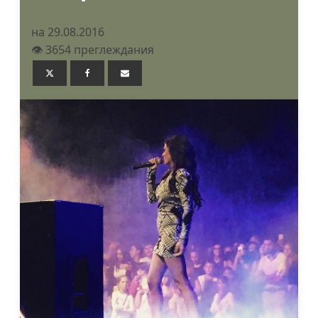
на 29.08.2016
👁️ 3654 преглеждания