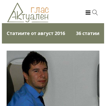
Статиите от август 2016
36 статии