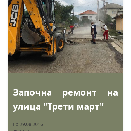
Започна ремонт на
улица "Трети март"
на 29.08.2016