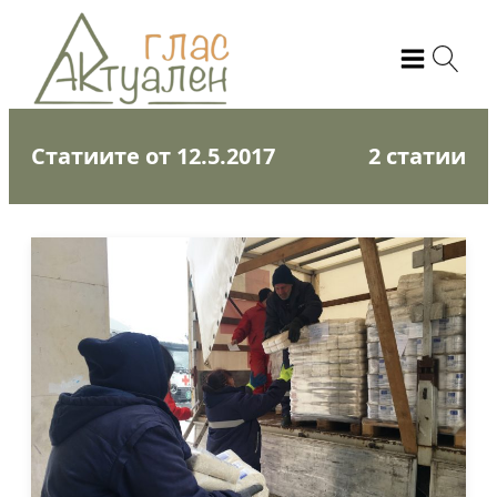
Статиите от 12.5.2017
2 статии