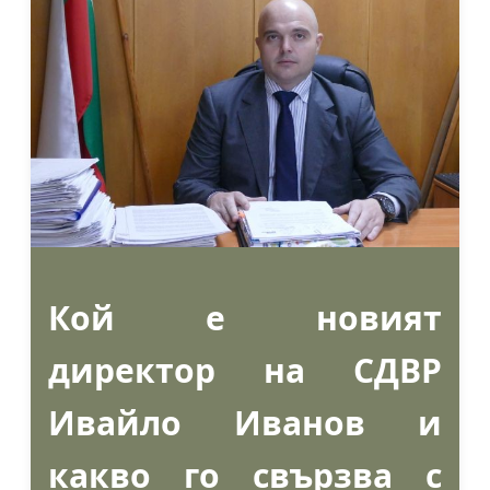
Кой е новият
директор на СДВР
Ивайло Иванов и
какво го свързва с