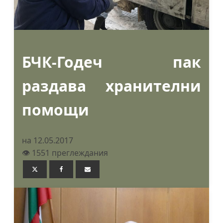
БЧК-Годеч пак
раздава хранителни
помощи
на 12.05.2017
👁️ 1551 преглеждания