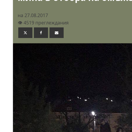
на 27.08.2017
👁️ 4519 преглеждания