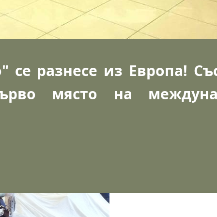
" се разнесе из Европа! Съ
ърво място на междуна