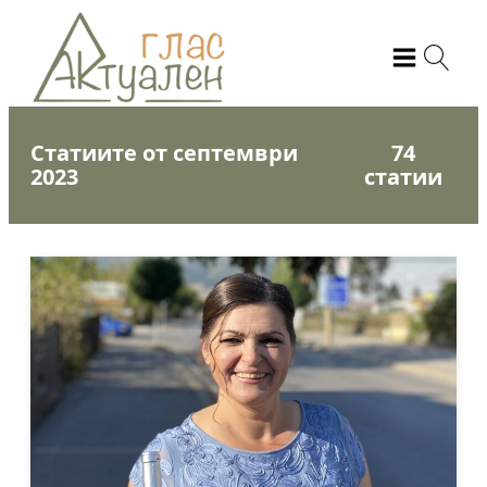
Статиите от септември
74
2023
статии