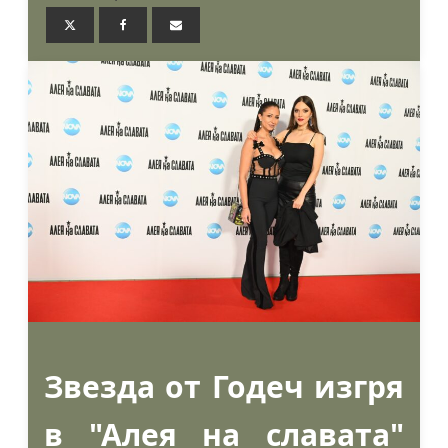
Звезда от Годеч изгря
в "Алея на славата"