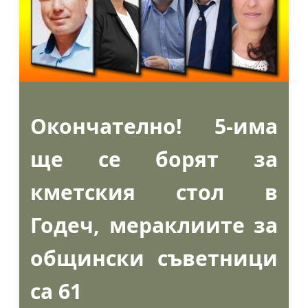
Окончателно! 5-има
ще се борят за
кметския стол в
Годеч, мераклиите за
общински съветници
са 61