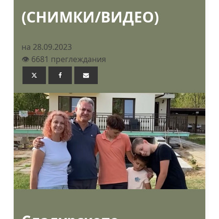
(СНИМКИ/ВИДЕО)
на 28.09.2023
👁️ 6681 преглеждания