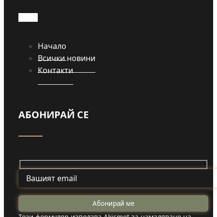
Начало
Всички новини
Контакти
АБОНИРАЙ СЕ
Този формуляр използва Akismet за намаляване на