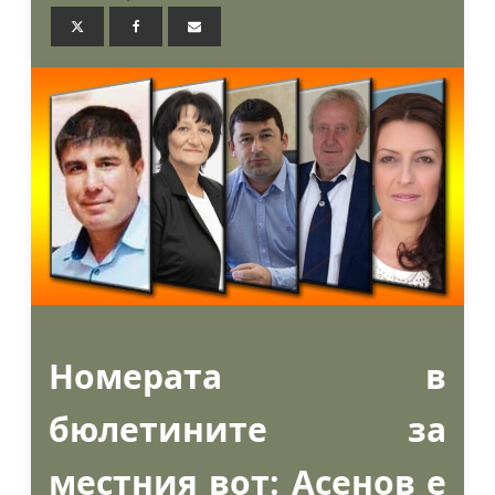
Номерата в
бюлетините за
местния вот: Асенов е