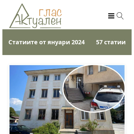
Статиите от януари 2024
57 статии