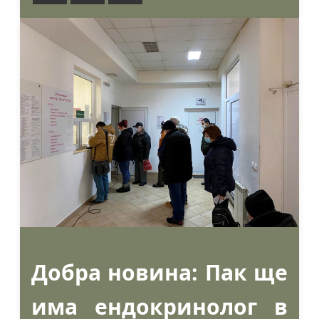
Добра новина: Пак ще
има ендокринолог в