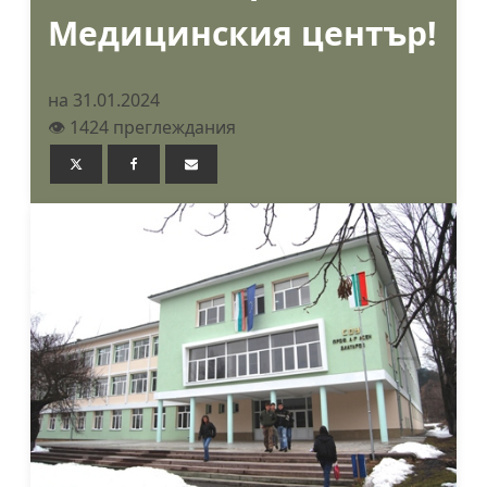
Медицинския център!
на 31.01.2024
👁️ 1424 преглеждания