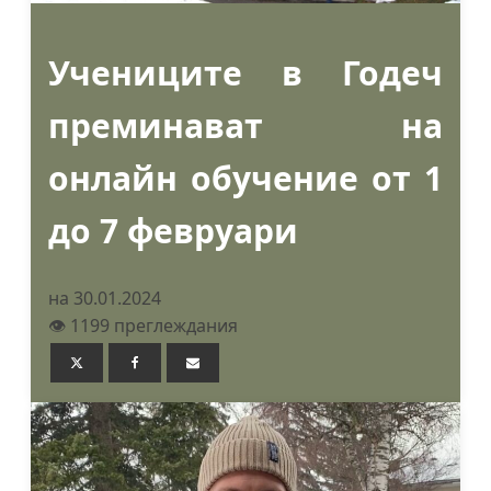
Учениците в Годеч
преминават на
онлайн обучение от 1
до 7 февруари
на 30.01.2024
👁️ 1199 преглеждания