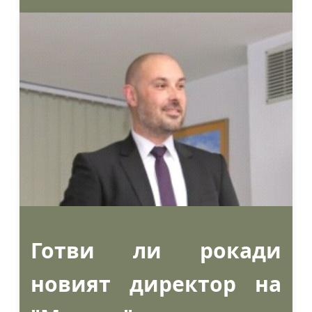
Готви ли рокади
новият директор на