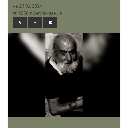
на 26.02.2024
👁️ 2050 преглеждания