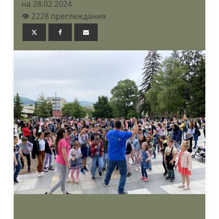
на 28.02.2024
👁️ 2228 преглеждания