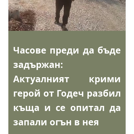
Часове преди да бъде
задържан:
Актуалният крими
герой от Годеч разбил
къща и се опитал да
запали огън в нея