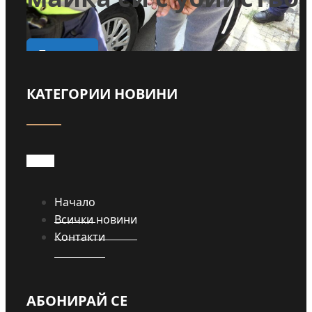
о
Прочети
КАТЕГОРИИ НОВИНИ
Начало
Всички новини
Контакти
АБОНИРАЙ СЕ