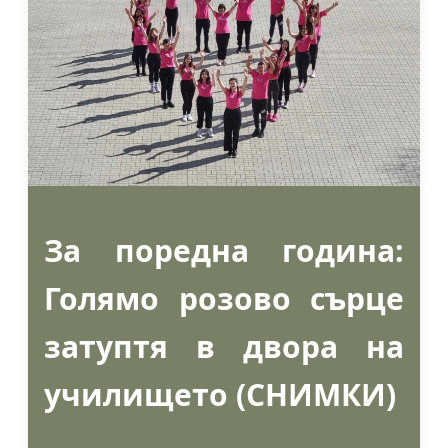
За поредна година:
Голямо розово сърце
затуптя в двора на
училището (СНИМКИ)