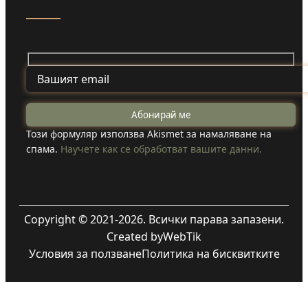
Този формуляр използва Akismet за намаляване на
спама.
Научете как се обработват вашите данни.
Copyright © 2021-2026. Всички парава запазени.
Created by
WebTik
Условия за ползване
Политика на бисквитките