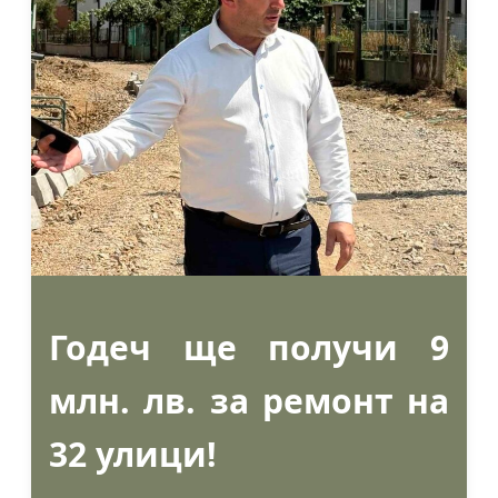
Годеч ще получи 9
млн. лв. за ремонт на
32 улици!