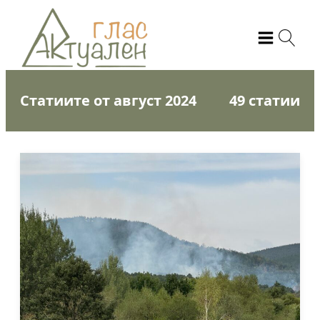
Статиите от август 2024
49 статии