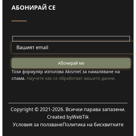
АБОНИРАЙ СЕ
Този формуляр използва Akismet за намаляване на
спама.
Научете как се обработват вашите данни.
Copyright © 2021-2026. Всички парава запазени.
Created by
WebTik
Условия за ползване
Политика на бисквитките