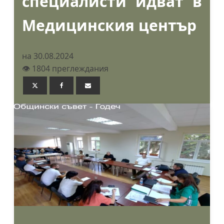
специалисти идват в
Медицинския център
на 30.08.2024
👁️ 1804 преглеждания