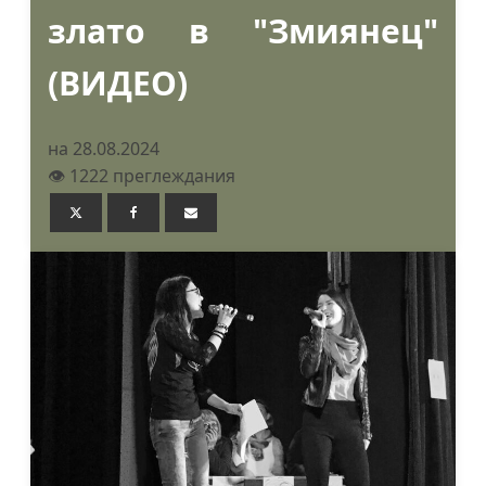
злато в "Змиянец"
(ВИДЕО)
на 28.08.2024
👁️ 1222 преглеждания