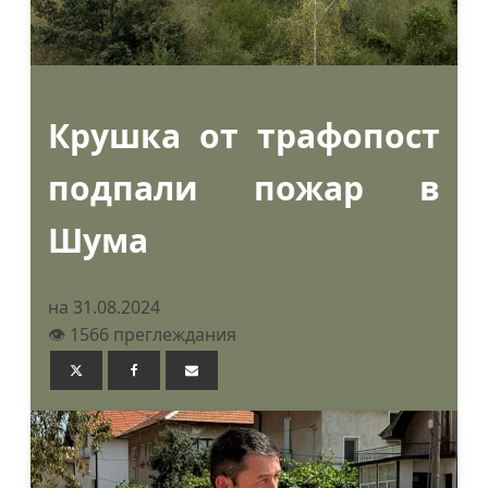
Крушка от трафопост
подпали пожар в
Шума
на 31.08.2024
👁️ 1566 преглеждания