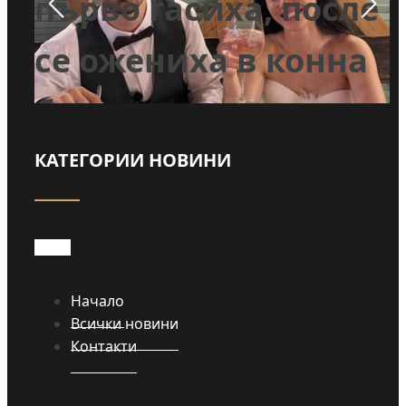
ле
майка си с убийство
а
Прочети
КАТЕГОРИИ НОВИНИ
Начало
Всички новини
Контакти