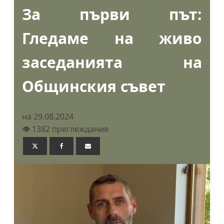
За първи път:
Гледаме на живо
заседанията на
Общинския съвет
на 29.08.2024
👁️ 1382 преглеждания