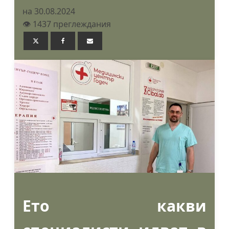
на 30.08.2024
👁️ 1437 преглеждания
Ето какви