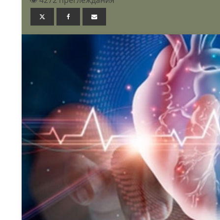
👁️ 4272 преглеждания