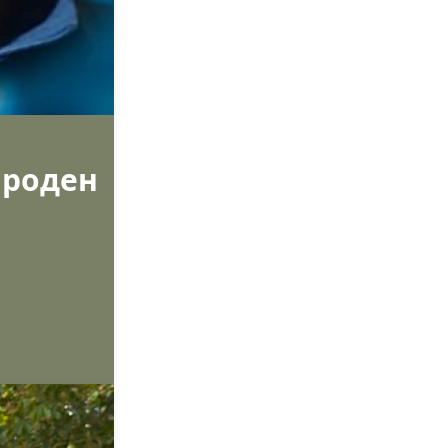
ароден