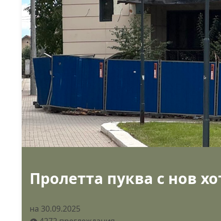
Пролетта пуква с нов хо
на 30.09.2025