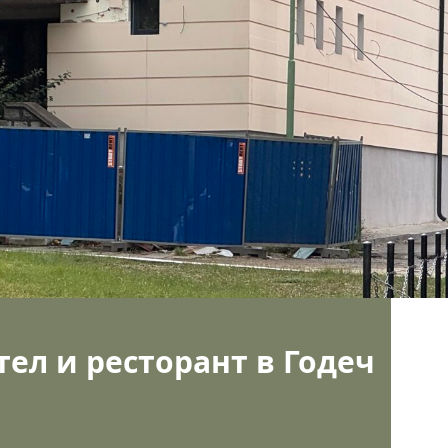
тел и ресторант в Годеч