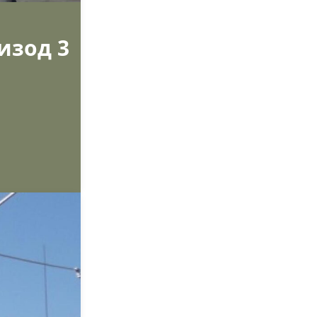
изод 3