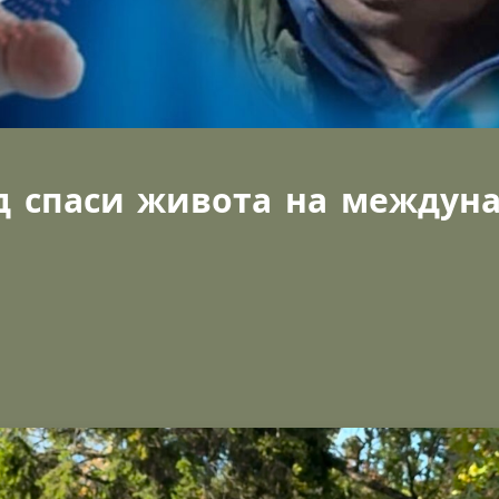
д спаси живота на междун