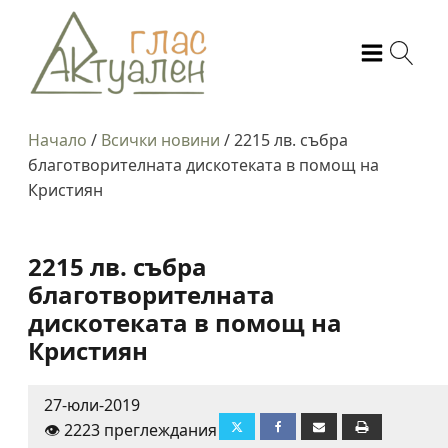
Начало
/
Всички новини
/
2215 лв. събра
благотворителната дискотеката в помощ на
Кристиян
2215 лв. събра
благотворителната
дискотеката в помощ на
Кристиян
27-юли-2019
👁️ 2223 преглеждания