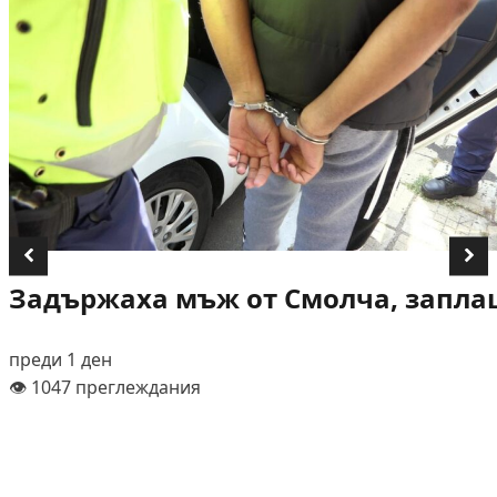
Задържаха мъж от Смолча, заплаш
преди 1 ден
👁️ 1047 преглеждания