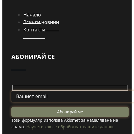
Начало
Всички новини
Контакти
АБОНИРАЙ СЕ
Този формуляр използва Akismet за намаляване на
спама.
Научете как се обработват вашите данни.