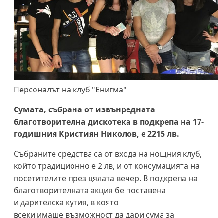
Персоналът на клуб "Енигма"
Сумата, събрана от извънредната
благотворителна дискотека в подкрепа на 17-
годишния Кристиян Николов, е 2215 лв.
Събраните средства са от входа на нощния клуб,
който традиционно е 2 лв, и от консумацията на
посетителите през цялата вечер. В подкрепа на
благотворителната акция бе поставена
и дарителска кутия, в която
всеки имаше възможност да дари сума за