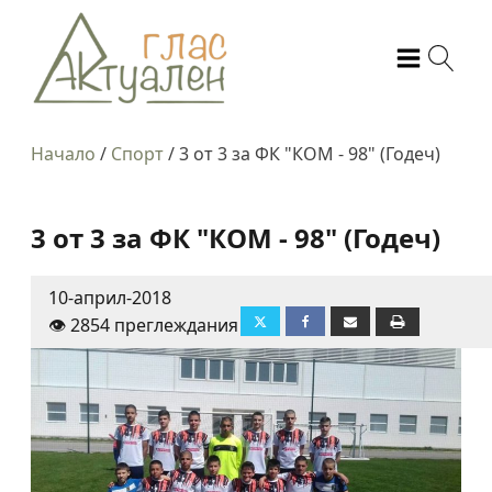
Начало
/
Спорт
/
3 от 3 за ФК "КОМ - 98" (Годеч)
3 от 3 за ФК "КОМ - 98" (Годеч)
10-април-2018
👁️ 2854 преглеждания