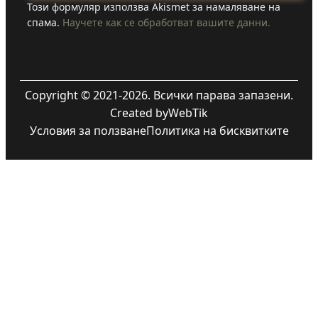
Този формуляр използва Akismet за намаляване на
спама.
Научете как се обработват вашите данни.
Copyright © 2021-2026. Всички парава запазени.
Created by
WebTik
Условия за ползване
Политика на бисквитките