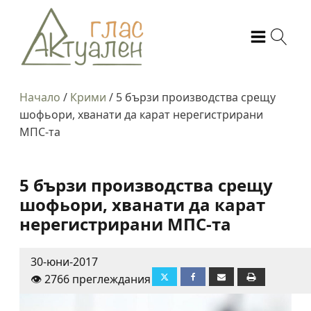
Начало
/
Крими
/
5 бързи производства срещу
шофьори, хванати да карат нерегистрирани
МПС-та
5 бързи производства срещу
шофьори, хванати да карат
нерегистрирани МПС-та
30-юни-2017
👁️ 2766 преглеждания