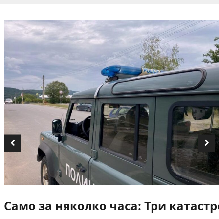
Само за няколко часа: Три катаст