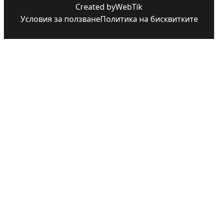
Created by
WebTik
Условия за ползване
Политика на бисквитките