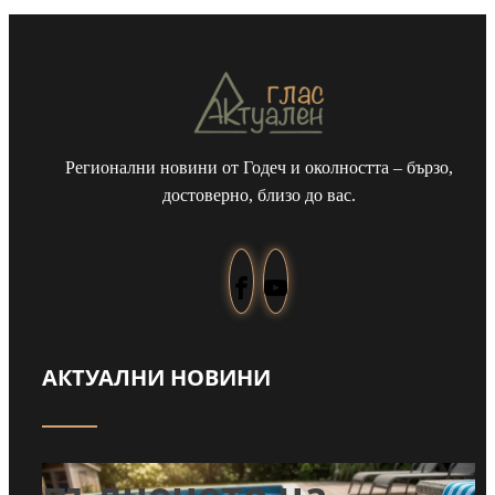
Регионални новини от Годеч и околността – бързо,
достоверно, близо до вас.
АКТУАЛНИ НОВИНИ
Забраниха