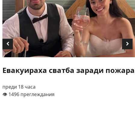
Евакуираха сватба заради пожара
преди 18 часа
👁️ 1496 преглеждания