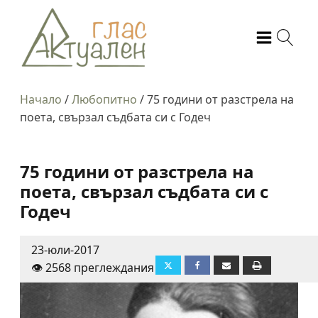
Начало
/
Любопитно
/
75 години от разстрела на
поета, свързал съдбата си с Годеч
75 години от разстрела на
поета, свързал съдбата си с
Годеч
23-юли-2017
👁️ 2568 преглеждания