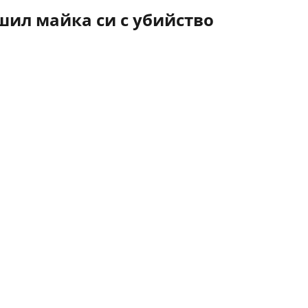
ил майка си с убийство