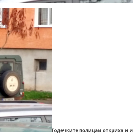
Годечките полицаи откриха и и