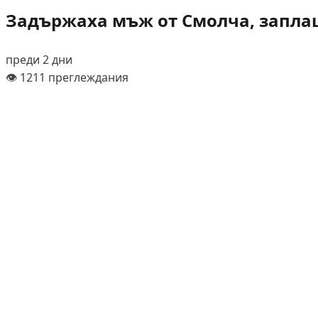
Задържаха мъж от Смолча, заплаш
преди 2 дни
👁️ 1211 преглеждания